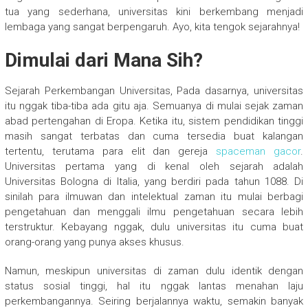
tua yang sederhana, universitas kini berkembang menjadi
lembaga yang sangat berpengaruh. Ayo, kita tengok sejarahnya!
Dimulai dari Mana Sih?
Sejarah Perkembangan Universitas, Pada dasarnya, universitas
itu nggak tiba-tiba ada gitu aja. Semuanya di mulai sejak zaman
abad pertengahan di Eropa. Ketika itu, sistem pendidikan tinggi
masih sangat terbatas dan cuma tersedia buat kalangan
tertentu, terutama para elit dan gereja
spaceman gacor
.
Universitas pertama yang di kenal oleh sejarah adalah
Universitas Bologna di Italia, yang berdiri pada tahun 1088. Di
sinilah para ilmuwan dan intelektual zaman itu mulai berbagi
pengetahuan dan menggali ilmu pengetahuan secara lebih
terstruktur. Kebayang nggak, dulu universitas itu cuma buat
orang-orang yang punya akses khusus.
Namun, meskipun universitas di zaman dulu identik dengan
status sosial tinggi, hal itu nggak lantas menahan laju
perkembangannya. Seiring berjalannya waktu, semakin banyak