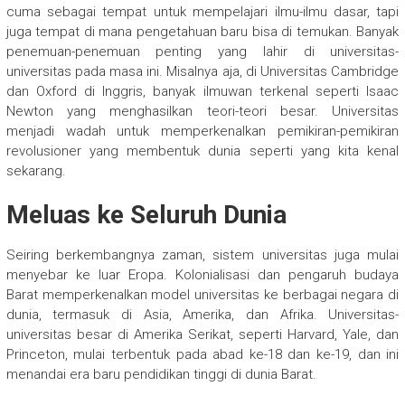
cuma sebagai tempat untuk mempelajari ilmu-ilmu dasar, tapi
juga tempat di mana pengetahuan baru bisa di temukan. Banyak
penemuan-penemuan penting yang lahir di universitas-
universitas pada masa ini. Misalnya aja, di Universitas Cambridge
dan Oxford di Inggris, banyak ilmuwan terkenal seperti Isaac
Newton yang menghasilkan teori-teori besar. Universitas
menjadi wadah untuk memperkenalkan pemikiran-pemikiran
revolusioner yang membentuk dunia seperti yang kita kenal
sekarang.
Meluas ke Seluruh Dunia
Seiring berkembangnya zaman, sistem universitas juga mulai
menyebar ke luar Eropa. Kolonialisasi dan pengaruh budaya
Barat memperkenalkan model universitas ke berbagai negara di
dunia, termasuk di Asia, Amerika, dan Afrika. Universitas-
universitas besar di Amerika Serikat, seperti Harvard, Yale, dan
Princeton, mulai terbentuk pada abad ke-18 dan ke-19, dan ini
menandai era baru pendidikan tinggi di dunia Barat.