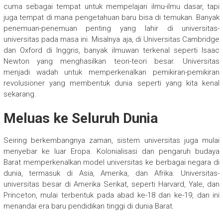
cuma sebagai tempat untuk mempelajari ilmu-ilmu dasar, tapi
juga tempat di mana pengetahuan baru bisa di temukan. Banyak
penemuan-penemuan penting yang lahir di universitas-
universitas pada masa ini. Misalnya aja, di Universitas Cambridge
dan Oxford di Inggris, banyak ilmuwan terkenal seperti Isaac
Newton yang menghasilkan teori-teori besar. Universitas
menjadi wadah untuk memperkenalkan pemikiran-pemikiran
revolusioner yang membentuk dunia seperti yang kita kenal
sekarang.
Meluas ke Seluruh Dunia
Seiring berkembangnya zaman, sistem universitas juga mulai
menyebar ke luar Eropa. Kolonialisasi dan pengaruh budaya
Barat memperkenalkan model universitas ke berbagai negara di
dunia, termasuk di Asia, Amerika, dan Afrika. Universitas-
universitas besar di Amerika Serikat, seperti Harvard, Yale, dan
Princeton, mulai terbentuk pada abad ke-18 dan ke-19, dan ini
menandai era baru pendidikan tinggi di dunia Barat.