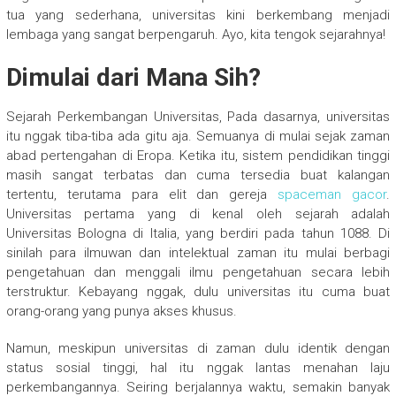
tua yang sederhana, universitas kini berkembang menjadi
lembaga yang sangat berpengaruh. Ayo, kita tengok sejarahnya!
Dimulai dari Mana Sih?
Sejarah Perkembangan Universitas, Pada dasarnya, universitas
itu nggak tiba-tiba ada gitu aja. Semuanya di mulai sejak zaman
abad pertengahan di Eropa. Ketika itu, sistem pendidikan tinggi
masih sangat terbatas dan cuma tersedia buat kalangan
tertentu, terutama para elit dan gereja
spaceman gacor
.
Universitas pertama yang di kenal oleh sejarah adalah
Universitas Bologna di Italia, yang berdiri pada tahun 1088. Di
sinilah para ilmuwan dan intelektual zaman itu mulai berbagi
pengetahuan dan menggali ilmu pengetahuan secara lebih
terstruktur. Kebayang nggak, dulu universitas itu cuma buat
orang-orang yang punya akses khusus.
Namun, meskipun universitas di zaman dulu identik dengan
status sosial tinggi, hal itu nggak lantas menahan laju
perkembangannya. Seiring berjalannya waktu, semakin banyak