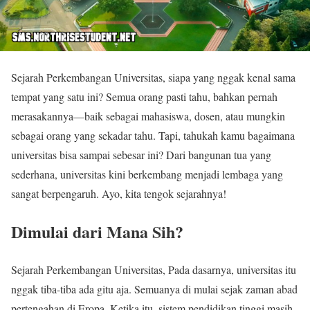
Sejarah Perkembangan Universitas, siapa yang nggak kenal sama
tempat yang satu ini? Semua orang pasti tahu, bahkan pernah
merasakannya—baik sebagai mahasiswa, dosen, atau mungkin
sebagai orang yang sekadar tahu. Tapi, tahukah kamu bagaimana
universitas bisa sampai sebesar ini? Dari bangunan tua yang
sederhana, universitas kini berkembang menjadi lembaga yang
sangat berpengaruh. Ayo, kita tengok sejarahnya!
Dimulai dari Mana Sih?
Sejarah Perkembangan Universitas, Pada dasarnya, universitas itu
nggak tiba-tiba ada gitu aja. Semuanya di mulai sejak zaman abad
pertengahan di Eropa. Ketika itu, sistem pendidikan tinggi masih