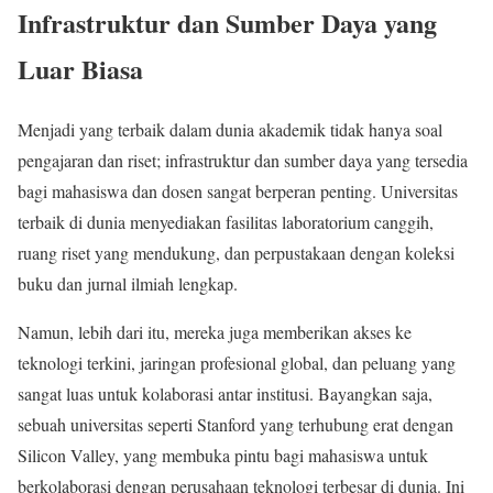
Infrastruktur dan Sumber Daya yang
Luar Biasa
Menjadi yang terbaik dalam dunia akademik tidak hanya soal
pengajaran dan riset; infrastruktur dan sumber daya yang tersedia
bagi mahasiswa dan dosen sangat berperan penting. Universitas
terbaik di dunia menyediakan fasilitas laboratorium canggih,
ruang riset yang mendukung, dan perpustakaan dengan koleksi
buku dan jurnal ilmiah lengkap.
Namun, lebih dari itu, mereka juga memberikan akses ke
teknologi terkini, jaringan profesional global, dan peluang yang
sangat luas untuk kolaborasi antar institusi. Bayangkan saja,
sebuah universitas seperti Stanford yang terhubung erat dengan
Silicon Valley, yang membuka pintu bagi mahasiswa untuk
berkolaborasi dengan perusahaan teknologi terbesar di dunia. Ini