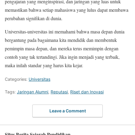
pengajaran yang menginspirasi, dan jaringan yang luas untuk
memastikan bahwa setiap mahasiswa yang lulus dapat membawa
perubahan signifikan di dunia.
Universitas-universitas ini memahami bahwa masa depan dunia
bergantung pada bagaimana kita mendidik dan membentuk
pemimpin masa depan, dan mereka terus memimpin dengan
contoh yang tak tertandingi. Jika ingin menjadi yang terbaik,
maka inilah standar yang harus kita kejar.
Categories:
Universitas
Tags:
Jaringan Alumni
,
Reputasi
,
Riset dan Inovasi
Leave a Comment
Situs Berita Sejarah Pendidikan