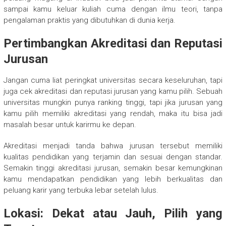
sampai kamu keluar kuliah cuma dengan ilmu teori, tanpa
pengalaman praktis yang dibutuhkan di dunia kerja.
Pertimbangkan Akreditasi dan Reputasi
Jurusan
Jangan cuma liat peringkat universitas secara keseluruhan, tapi
juga cek akreditasi dan reputasi jurusan yang kamu pilih. Sebuah
universitas mungkin punya ranking tinggi, tapi jika jurusan yang
kamu pilih memiliki akreditasi yang rendah, maka itu bisa jadi
masalah besar untuk karirmu ke depan.
Akreditasi menjadi tanda bahwa jurusan tersebut memiliki
kualitas pendidikan yang terjamin dan sesuai dengan standar.
Semakin tinggi akreditasi jurusan, semakin besar kemungkinan
kamu mendapatkan pendidikan yang lebih berkualitas dan
peluang karir yang terbuka lebar setelah lulus.
Lokasi: Dekat atau Jauh, Pilih yang