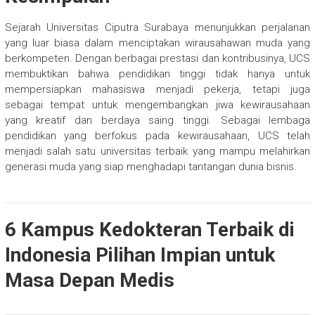
Sejarah Universitas Ciputra Surabaya menunjukkan perjalanan
yang luar biasa dalam menciptakan wirausahawan muda yang
berkompeten. Dengan berbagai prestasi dan kontribusinya, UCS
membuktikan bahwa pendidikan tinggi tidak hanya untuk
mempersiapkan mahasiswa menjadi pekerja, tetapi juga
sebagai tempat untuk mengembangkan jiwa kewirausahaan
yang kreatif dan berdaya saing tinggi. Sebagai lembaga
pendidikan yang berfokus pada kewirausahaan, UCS telah
menjadi salah satu universitas terbaik yang mampu melahirkan
generasi muda yang siap menghadapi tantangan dunia bisnis.
6 Kampus Kedokteran Terbaik di
Indonesia Pilihan Impian untuk
Masa Depan Medis