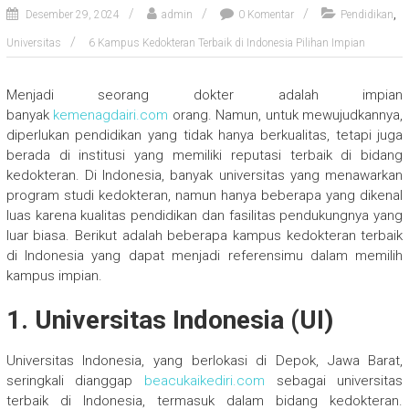
,
Desember 29, 2024
admin
0 Komentar
Pendidikan
Universitas
6 Kampus Kedokteran Terbaik di Indonesia Pilihan Impian
Menjadi seorang dokter adalah impian
banyak
kemenagdairi.com
orang. Namun, untuk mewujudkannya,
diperlukan pendidikan yang tidak hanya berkualitas, tetapi juga
berada di institusi yang memiliki reputasi terbaik di bidang
kedokteran. Di Indonesia, banyak universitas yang menawarkan
program studi kedokteran, namun hanya beberapa yang dikenal
luas karena kualitas pendidikan dan fasilitas pendukungnya yang
luar biasa. Berikut adalah beberapa kampus kedokteran terbaik
di Indonesia yang dapat menjadi referensimu dalam memilih
kampus impian.
1.
Universitas Indonesia (UI)
Universitas Indonesia, yang berlokasi di Depok, Jawa Barat,
seringkali dianggap
beacukaikediri.com
sebagai universitas
terbaik di Indonesia, termasuk dalam bidang kedokteran.