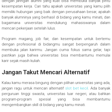
dengan jaringan alumni yang kuat bisa membuka banyak pintu
kesempatan kerja. Cari tahu apakah universitas yang kamu pilih
memiliki hubungan yang baik dengan perusahaan besar, apakah
banyak alumninya yang berhasil di bidang yang kamu minati, dan
bagaimana universitas mendukung mahasiswanya dalam
mencari pekerjaan setelah lulus.
Program magang, job fair, dan kesempatan untuk bertemu
dengan profesional di bidangmu sangat berpengaruh dalam
membuka jalan karirmu. Jangan cuma fokus sama gelar, tapi
pastikan juga bahwa universitas bisa membantumu memulai
karir sejak masih kuliah.
Jangan Takut Mencari Alternatif
Kalau kamu merasa bingung dengan pilihan universitas yang ada,
jangan ragu untuk mencari alternatif
slot bet kecil
. Ada banyak
perguruan tinggi swasta, universitas luar negeri, atau bahkan
program-program spesial yang bisa membantumu
mengembangkan skill di bidang yang kamu minati.