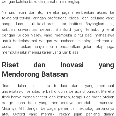
dengan koleksi buku dan jurnal ilmiah lengkap.
Namun, lebih dari itu, mereka juga memberikan akses ke
teknologi terkini, jaringan profesional global, dan peluang yang
sangat luas untuk kolaborasi antar institusi. Bayangkan saja,
sebuah universitas seperti Stanford yang terhubung erat
dengan Silicon Valley, yang membuka pintu bagi mahasiswa
untuk berkolaborasi dengan perusahaan teknologi terbesar di
dunia. Ini bukan hanya soal mendapatkan gelar, tetapi juga
membuka jalur menuju karier yang luar biasa.
Riset dan Inovasi yang
Mendorong Batasan
Riset adalah salah satu fondasi utama yang membuat
universitas-universitas terbaik di dunia berada di puncak. Mereka
tidak hanya mengajar teori dan konsep, tetapi juga menciptakan
pengetahuan baru yang memperkaya peradaban manusia.
Misalnya, MIT dengan berbagai penemuan teknologi terbarunya
atau Oxford yang memiliki rekam jejak panjang dalam