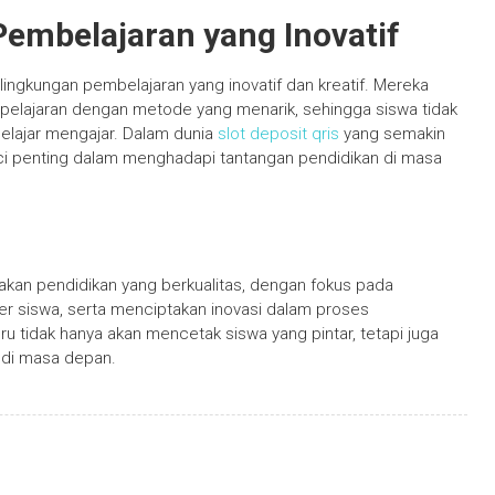
mbelajaran yang Inovatif
 lingkungan pembelajaran yang inovatif dan kreatif. Mereka
 pelajaran dengan metode yang menarik, sehingga siswa tidak
belajar mengajar. Dalam dunia
slot deposit qris
yang semakin
unci penting dalam menghadapi tantangan pendidikan di masa
takan pendidikan yang berkualitas, dengan fokus pada
r siswa, serta menciptakan inovasi dalam proses
u tidak hanya akan mencetak siswa yang pintar, tetapi juga
 di masa depan.