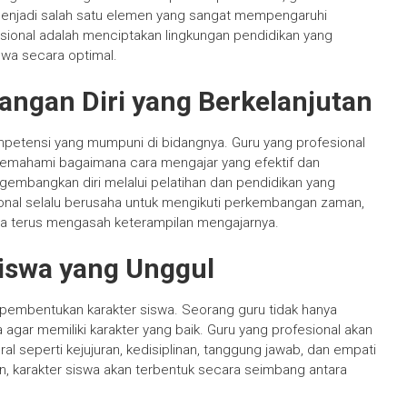
menjadi salah satu elemen yang sangat mempengaruhi
fesional adalah menciptakan lingkungan pendidikan yang
swa secara optimal.
ngan Diri yang Berkelanjutan
ompetensi yang mumpuni di bidangnya. Guru yang profesional
 memahami bagaimana cara mengajar yang efektif dan
gembangkan diri melalui pelatihan dan pendidikan yang
ional selalu berusaha untuk mengikuti perkembangan zaman,
ta terus mengasah keterampilan mengajarnya.
iswa yang Unggul
an pembentukan karakter siswa. Seorang guru tidak hanya
 agar memiliki karakter yang baik. Guru yang profesional akan
al seperti kejujuran, kedisiplinan, tanggung jawab, dan empati
, karakter siswa akan terbentuk secara seimbang antara