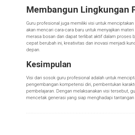
Membangun Lingkungan Pe
Guru profesional juga memiliki visi untuk menciptakan
akan mencari cara-cara baru untuk menyajikan materi
merasa bosan dan dapat terlibat aktif dalam proses 
cepat berubah ini, kreativitas dan inovasi menjadi k
depan.
Kesimpulan
Visi dari sosok guru profesional adalah untuk mencip
pengembangan kompetensi diri, pembentukan karakte
pembelajaran. Dengan melaksanakan visi tersebut, gur
mencetak generasi yang siap menghadapi tantangan