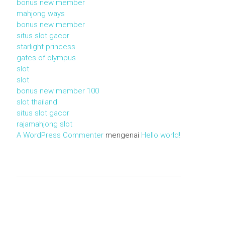
bonus new member
mahjong ways
bonus new member
situs slot gacor
starlight princess
gates of olympus
slot
slot
bonus new member 100
slot thailand
situs slot gacor
rajamahjong slot
A WordPress Commenter
mengenai
Hello world!