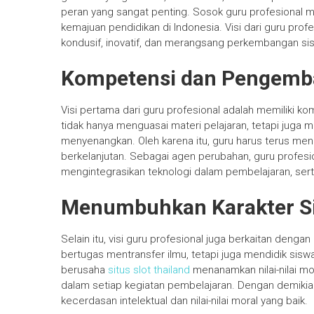
peran yang sangat penting. Sosok guru profesional 
kemajuan pendidikan di Indonesia. Visi dari guru pro
kondusif, inovatif, dan merangsang perkembangan si
Kompetensi dan Pengemba
Visi pertama dari guru profesional adalah memiliki k
tidak hanya menguasai materi pelajaran, tetapi juga
menyenangkan. Oleh karena itu, guru harus terus men
berkelanjutan. Sebagai agen perubahan, guru profes
mengintegrasikan teknologi dalam pembelajaran, ser
Menumbuhkan Karakter S
Selain itu, visi guru profesional juga berkaitan deng
bertugas mentransfer ilmu, tetapi juga mendidik siswa
berusaha
situs slot thailand
menanamkan nilai-nilai mor
dalam setiap kegiatan pembelajaran. Dengan demikian
kecerdasan intelektual dan nilai-nilai moral yang baik.