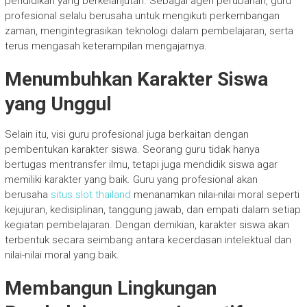
pendidikan yang berkelanjutan. Sebagai agen perubahan, guru
profesional selalu berusaha untuk mengikuti perkembangan
zaman, mengintegrasikan teknologi dalam pembelajaran, serta
terus mengasah keterampilan mengajarnya.
Menumbuhkan Karakter Siswa
yang Unggul
Selain itu, visi guru profesional juga berkaitan dengan
pembentukan karakter siswa. Seorang guru tidak hanya
bertugas mentransfer ilmu, tetapi juga mendidik siswa agar
memiliki karakter yang baik. Guru yang profesional akan
berusaha
situs slot thailand
menanamkan nilai-nilai moral seperti
kejujuran, kedisiplinan, tanggung jawab, dan empati dalam setiap
kegiatan pembelajaran. Dengan demikian, karakter siswa akan
terbentuk secara seimbang antara kecerdasan intelektual dan
nilai-nilai moral yang baik.
Membangun Lingkungan