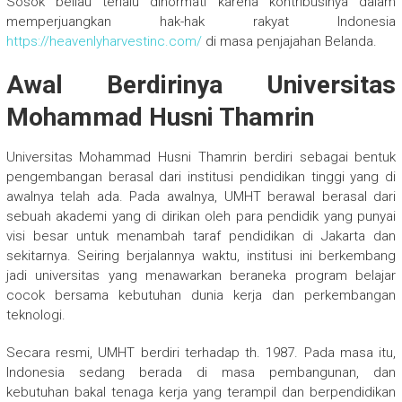
Sosok beliau terlalu dihormati karena kontribusinya dalam
memperjuangkan hak-hak rakyat Indonesia
https://heavenlyharvestinc.com/
di masa penjajahan Belanda.
Awal Berdirinya Universitas
Mohammad Husni Thamrin
Universitas Mohammad Husni Thamrin berdiri sebagai bentuk
pengembangan berasal dari institusi pendidikan tinggi yang di
awalnya telah ada. Pada awalnya, UMHT berawal berasal dari
sebuah akademi yang di dirikan oleh para pendidik yang punyai
visi besar untuk menambah taraf pendidikan di Jakarta dan
sekitarnya. Seiring berjalannya waktu, institusi ini berkembang
jadi universitas yang menawarkan beraneka program belajar
cocok bersama kebutuhan dunia kerja dan perkembangan
teknologi.
Secara resmi, UMHT berdiri terhadap th. 1987. Pada masa itu,
Indonesia sedang berada di masa pembangunan, dan
kebutuhan bakal tenaga kerja yang terampil dan berpendidikan