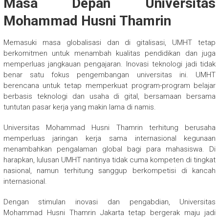
Masa Depan Universitas
Mohammad Husni Thamrin
Memasuki masa globalisasi dan di gitalisasi, UMHT tetap
berkomitmen untuk menambah kualitas pendidikan dan juga
memperluas jangkauan pengajaran. Inovasi teknologi jadi tidak
benar satu fokus pengembangan universitas ini. UMHT
berencana untuk tetap memperkuat program-program belajar
berbasis teknologi dan usaha di gital, bersamaan bersama
tuntutan pasar kerja yang makin lama di namis.
Universitas Mohammad Husni Thamrin terhitung berusaha
memperluas jaringan kerja sama internasional kegunaan
menambahkan pengalaman global bagi para mahasiswa. Di
harapkan, lulusan UMHT nantinya tidak cuma kompeten di tingkat
nasional, namun terhitung sanggup berkompetisi di kancah
internasional.
Dengan stimulan inovasi dan pengabdian, Universitas
Mohammad Husni Thamrin Jakarta tetap bergerak maju jadi