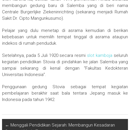
membangun gedung baru di Salemba yang di beri nama
Centrale Burgerlijke Ziekeninrichting (sekarang menjadi Rumah
Sakit Dr. Cipto Mangunkusumo).
Pelajar yang dulu menetap di asrama kemudian di berikan
kebebasan untuk memilih tempat tinggal di asrama ataupun
indekos di rumah penduduk.
Setelahnya, pada 5 Juli 1920 secara resmi
slot kamboja
seluruh
kegiatan pendidikan Stovia di pindahkan ke jalan Salemba yang
sampai sekarang di kenal dengan “Fakultas Kedokteran
Universitas Indonesia”.
Penggunaan gedung Stovia sebagai tempat kegiatan
pembelajaran berakhir saat bala tentara Jepang masuk ke
Indonesia pada tahun 1942.
←
Menggali Pendidikan Sejarah: Membangun Kesadaran