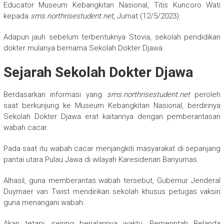
Educator Museum Kebangkitan Nasional, Titis Kuncoro Wati
kepada
sms.northrisestudent.net
, Jumat (12/5/2023).
Adapun jauh sebelum terbentuknya Stovia, sekolah pendidikan
dokter mulanya bernama Sekolah Dokter Djawa.
Sejarah Sekolah Dokter Djawa
Berdasarkan informasi yang
sms.northrisestudent.net
peroleh
saat berkunjung ke Museum Kebangkitan Nasional, berdirinya
Sekolah Dokter Djawa erat kaitannya dengan pemberantasan
wabah cacar.
Pada saat itu wabah cacar menjangkiti masyarakat di sepanjang
pantai utara Pulau Jawa di wilayah Karesidenan Banyumas.
Alhasil, guna memberantas wabah tersebut, Gubernur Jenderal
Duymaer van Twist mendirikan sekolah khusus petugas vaksin
guna menangani wabah.
Akan tetapi, seiring berjalannya waktu, Pemerintah Belanda