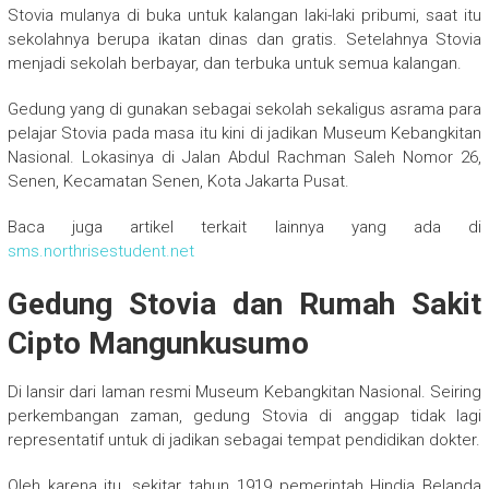
Stovia mulanya di buka untuk kalangan laki-laki pribumi, saat itu
sekolahnya berupa ikatan dinas dan gratis. Setelahnya Stovia
menjadi sekolah berbayar, dan terbuka untuk semua kalangan.
Gedung yang di gunakan sebagai sekolah sekaligus asrama para
pelajar Stovia pada masa itu kini di jadikan Museum Kebangkitan
Nasional. Lokasinya di Jalan Abdul Rachman Saleh Nomor 26,
Senen, Kecamatan Senen, Kota Jakarta Pusat.
Baca juga artikel terkait lainnya yang ada di
sms.northrisestudent.net
Gedung Stovia dan Rumah Sakit
Cipto Mangunkusumo
Di lansir dari laman resmi Museum Kebangkitan Nasional. Seiring
perkembangan zaman, gedung Stovia di anggap tidak lagi
representatif untuk di jadikan sebagai tempat pendidikan dokter.
Oleh karena itu, sekitar tahun 1919 pemerintah Hindia Belanda