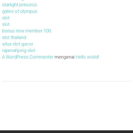
starlight princess
gates of olympus
slot
slot
bonus new member 100
slot thailand
situs slot gacor
rajamahjong slot
A WordPress Commenter
mengenai
Hello world!