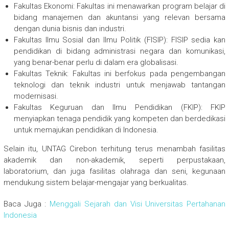
Fakultas Ekonomi: Fakultas ini menawarkan program belajar di
bidang manajemen dan akuntansi yang relevan bersama
dengan dunia bisnis dan industri.
Fakultas Ilmu Sosial dan Ilmu Politik (FISIP): FISIP sedia kan
pendidikan di bidang administrasi negara dan komunikasi,
yang benar-benar perlu di dalam era globalisasi.
Fakultas Teknik: Fakultas ini berfokus pada pengembangan
teknologi dan teknik industri untuk menjawab tantangan
modernisasi.
Fakultas Keguruan dan Ilmu Pendidikan (FKIP): FKIP
menyiapkan tenaga pendidik yang kompeten dan berdedikasi
untuk memajukan pendidikan di Indonesia.
Selain itu, UNTAG Cirebon terhitung terus menambah fasilitas
akademik dan non-akademik, seperti perpustakaan,
laboratorium, dan juga fasilitas olahraga dan seni, kegunaan
mendukung sistem belajar-mengajar yang berkualitas.
Baca Juga :
Menggali Sejarah dan Visi Universitas Pertahanan
Indonesia