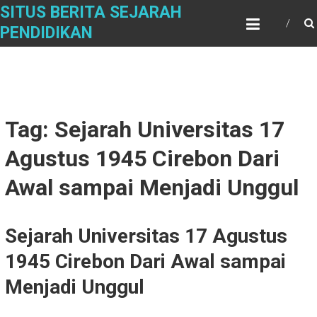
Skip
SITUS BERITA SEJARAH
to
PENDIDIKAN
content
Tag: Sejarah Universitas 17
Agustus 1945 Cirebon Dari
Awal sampai Menjadi Unggul
Sejarah Universitas 17 Agustus
1945 Cirebon Dari Awal sampai
Menjadi Unggul