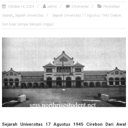
Oktober 14, 2024
admin
0 Komentar
Pendidikan
,
Sejarah
Sejarah Universitas
Sejarah Universitas 17 Agustus 1945 Cirebon
Dari Awal sampai Menjadi Unggul
Sejarah Universitas 17 Agustus 1945 Cirebon Dari Awal