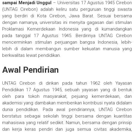
sampai Menjadi Unggul
– Universitas 17 Agustus 1945 Cirebon
(UNTAG Cirebon) adalah keliru satu perguruan tinggi swasta
yang berdiri di Kota Cirebon, Jawa Barat. Sesuai bersama
dengan namanya, universitas ini menyita gagasan dari stimulan
Proklamasi Kemerdekaan Indonesia yang di kumandangkan
pada tanggal 17 Agustus 1945. Berdirinya UNTAG Cirebon
mencerminkan stimulan perjuangan bangsa Indonesia, lebih-
lebih di dalam membangun sumber kekuatan manusia yang
berkwalitas lewat pendidikan.
Awal Pendirian
UNTAG Cirebon di dirikan pada tahun 1962 oleh Yayasan
Pendidikan 17 Agustus 1945, sebuah yayasan yang di bentuk
oleh para tokoh masyarakat, pejuang kemerdekaan, dan
akademisi yang dambakan memberikan kontribusi nyata didalam
dunia pendidikan. Pada awal pendiriannya, UNTAG Cirebon
berstatus sebagai sekolah tinggi bersama dengan kuantitas
mahasiswa yang relatif sedikit. Namun, bersama dengan prinsip
dan kerja keras pendiri dan juga semua civitas akademika,