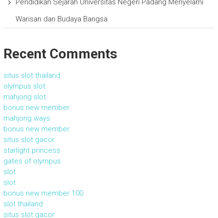
Pendidikan Sejarah Universitas Negeri Padang Menyelami
Warisan dan Budaya Bangsa
Recent Comments
situs slot thailand
olympus slot
mahjong slot
bonus new member
mahjong ways
bonus new member
situs slot gacor
starlight princess
gates of olympus
slot
slot
bonus new member 100
slot thailand
situs slot gacor