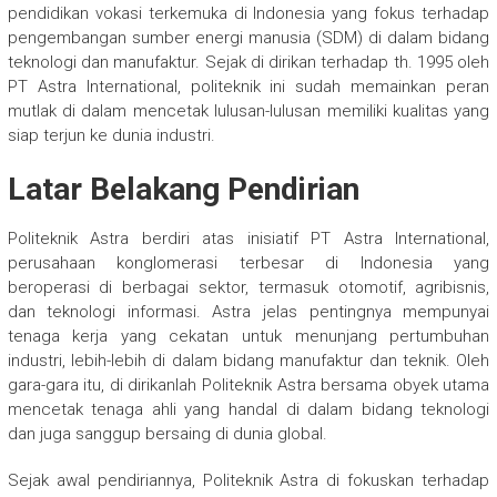
pendidikan vokasi terkemuka di Indonesia yang fokus terhadap
pengembangan sumber energi manusia (SDM) di dalam bidang
teknologi dan manufaktur. Sejak di dirikan terhadap th. 1995 oleh
PT Astra International, politeknik ini sudah memainkan peran
mutlak di dalam mencetak lulusan-lulusan memiliki kualitas yang
siap terjun ke dunia industri.
Latar Belakang Pendirian
Politeknik Astra berdiri atas inisiatif PT Astra International,
perusahaan konglomerasi terbesar di Indonesia yang
beroperasi di berbagai sektor, termasuk otomotif, agribisnis,
dan teknologi informasi. Astra jelas pentingnya mempunyai
tenaga kerja yang cekatan untuk menunjang pertumbuhan
industri, lebih-lebih di dalam bidang manufaktur dan teknik. Oleh
gara-gara itu, di dirikanlah Politeknik Astra bersama obyek utama
mencetak tenaga ahli yang handal di dalam bidang teknologi
dan juga sanggup bersaing di dunia global.
Sejak awal pendiriannya, Politeknik Astra di fokuskan terhadap