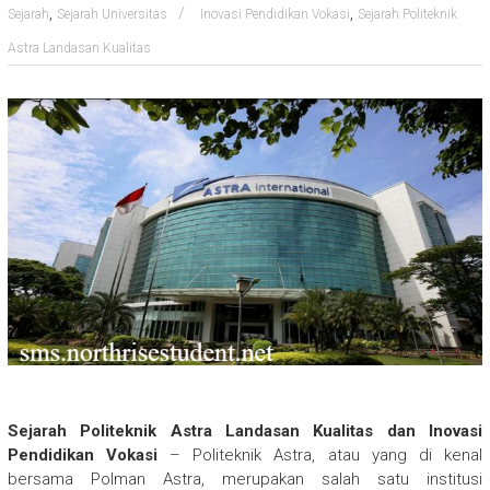
,
,
Sejarah
Sejarah Universitas
Inovasi Pendidikan Vokasi
Sejarah Politeknik
Astra Landasan Kualitas
Sejarah Politeknik Astra Landasan Kualitas dan Inovasi
Pendidikan Vokasi
– Politeknik Astra, atau yang di kenal
bersama Polman Astra, merupakan salah satu institusi