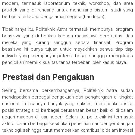
modern, termasuk laboratorium teknik, workshop, dan area
praktek yang di rancang untuk menunjang sistem studi yang
berbasis terhadap pengalaman segera (hands-on).
Tidak hanya itu, Politeknik Astra termasuk mempunyai program
beasiswa yang di berikan kepada mahasiswa berprestasi dan
mereka yang kurang sanggup secara finansial. Program
beasiswa ini punya tujuan untuk meyakinkan bahwa tiap tiap
individu yang mempunyai potensi besar sanggup mengakses
pendidikan memiliki kualitas tanpa terbebani oleh kasus biaya.
Prestasi dan Pengakuan
Seiring bersama perkembangannya, Politeknik Astra sudah
mendapatkan berbagai pengakuan dan penghargaan di tingkat
nasional. Lulusannya banyak yang sukses menduduki posisi-
posisi strategis di berbagai perusahaan besar, baik di di dalam
negeri maupun di luar negeri. Selain itu, politeknik ini termasuk
aktif di dalam berbagai kesibukan penelitian dan pengembangan
teknologi, sehingga turut memberikan kontribusi didalam inovasi