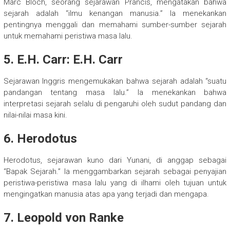
Marc Bloch, seorang sejarawan Prancis, mengatakan bahwa
sejarah adalah “ilmu kenangan manusia.” Ia menekankan
pentingnya menggali dan memahami sumber-sumber sejarah
untuk memahami peristiwa masa lalu.
5. E.H. Carr: E.H. Carr
Sejarawan Inggris mengemukakan bahwa sejarah adalah “suatu
pandangan tentang masa lalu.” Ia menekankan bahwa
interpretasi sejarah selalu di pengaruhi oleh sudut pandang dan
nilai-nilai masa kini.
6. Herodotus
Herodotus, sejarawan kuno dari Yunani, di anggap sebagai
“Bapak Sejarah.” Ia menggambarkan sejarah sebagai penyajian
peristiwa-peristiwa masa lalu yang di ilhami oleh tujuan untuk
mengingatkan manusia atas apa yang terjadi dan mengapa.
7. Leopold von Ranke