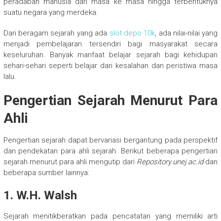
peradaban manusia dari masa ke masa hingga terbentuknya
suatu negara yang merdeka.
Dari beragam sejarah yang ada
slot depo 10k
, ada nilai-nilai yang
menjadi pembelajaran tersendiri bagi masyarakat secara
keseluruhan. Banyak manfaat belajar sejarah bagi kehidupan
sehari-sehari seperti belajar dari kesalahan dan peristiwa masa
lalu.
Pengertian Sejarah Menurut Para
Ahli
Pengertian sejarah dapat bervariasi bergantung pada perspektif
dan pendekatan para ahli sejarah. Berikut beberapa pengertian
sejarah menurut para ahli mengutip dari
Repository.unej.ac.id
dan
beberapa sumber lainnya:
1. W.H. Walsh
Sejarah menitikberatkan pada pencatatan yang memiliki arti