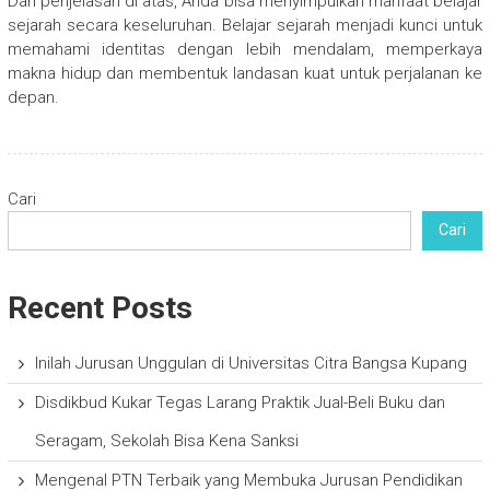
Dari penjelasan di atas, Anda bisa menyimpulkan manfaat belajar
sejarah secara keseluruhan. Belajar sejarah menjadi kunci untuk
memahami identitas dengan lebih mendalam, memperkaya
makna hidup dan membentuk landasan kuat untuk perjalanan ke
depan.
Cari
Cari
Recent Posts
Inilah Jurusan Unggulan di Universitas Citra Bangsa Kupang
Disdikbud Kukar Tegas Larang Praktik Jual-Beli Buku dan
Seragam, Sekolah Bisa Kena Sanksi
Mengenal PTN Terbaik yang Membuka Jurusan Pendidikan