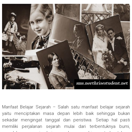
Manfaat Belajar Sejarah – Salah satu manfaat belajar sejarah
yaitu menciptakan masa depan lebih baik sehingga bukan
sekadar mengingat tanggal dan peristiwa. Setiap hal pasti
memiliki perjalanan sejarah mulai dari terbentuknya bumi,