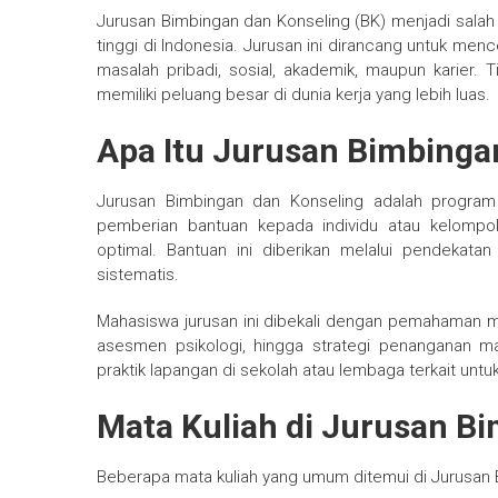
Jurusan Bimbingan dan Konseling (BK) menjadi salah
tinggi di Indonesia. Jurusan ini dirancang untuk m
masalah pribadi, sosial, akademik, maupun karier. T
memiliki peluang besar di dunia kerja yang lebih luas.
Apa Itu Jurusan Bimbinga
Jurusan Bimbingan dan Konseling adalah progra
pemberian bantuan kepada individu atau kelomp
optimal. Bantuan ini diberikan melalui pendekatan
sistematis.
Mahasiswa jurusan ini dibekali dengan pemahaman m
asesmen psikologi, hingga strategi penanganan mas
praktik lapangan di sekolah atau lembaga terkait u
Mata Kuliah di Jurusan B
Beberapa mata kuliah yang umum ditemui di Jurusan B