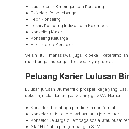
Dasar-dasar Bimbingan dan Konseling
Psikologi Perkembangan
Teori Konseling
Teknik Konseling Individu dan Kelompok
Konseling Karier
Konseling Keluarga
Etika Profesi Konselor
Selain itu, mahasiswa juga dibekali keterampilan
membangun hubungan terapeutik yang sehat.
Peluang Karier Lulusan B
Lulusan jurusan BK memiliki prospek kerja yang luas
sekolah, mulai dari tingkat SD hingga SMA. Namun, lul
Konselor di lembaga pendidikan non-formal
Konselor karier di perusahaan atau job center
Konselor keluarga di lembaga sosial atau pusat reha
Staf HRD atau pengembangan SDM