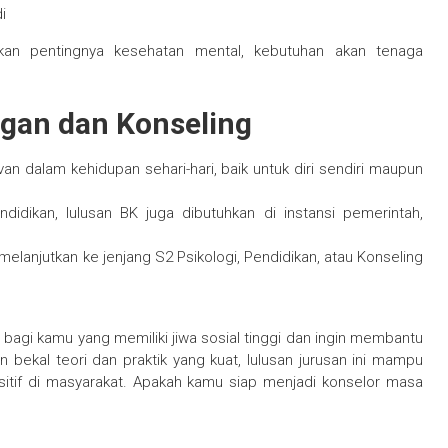
i
an pentingnya kesehatan mental, kebutuhan akan tenaga
gan dan Konseling
levan dalam kehidupan sehari-hari, baik untuk diri sendiri maupun
didikan, lulusan BK juga dibutuhkan di instansi pemerintah,
 melanjutkan ke jenjang S2 Psikologi, Pendidikan, atau Konseling
 bagi kamu yang memiliki jiwa sosial tinggi dan ingin membantu
an bekal teori dan praktik yang kuat, lulusan jurusan ini mampu
tif di masyarakat. Apakah kamu siap menjadi konselor masa