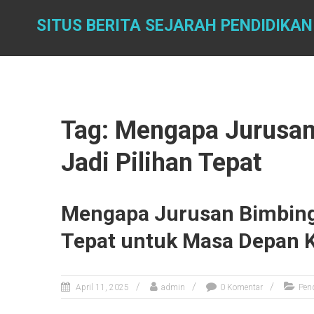
Skip
to
SITUS BERITA SEJARAH PENDIDIKAN
content
Tag: Mengapa Jurusan
Jadi Pilihan Tepat
Mengapa Jurusan Bimbinga
Tepat untuk Masa Depan K
April 11, 2025
admin
0 Komentar
Pen