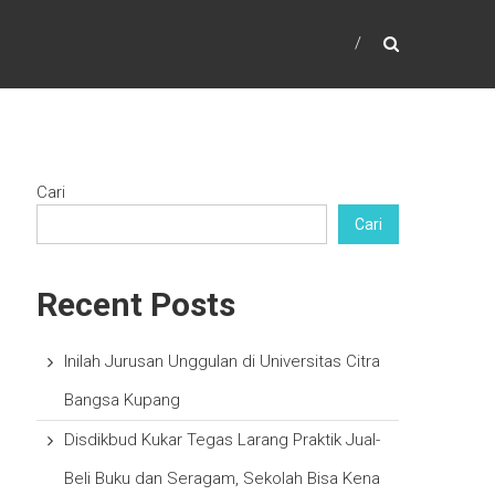
Cari
Cari
Recent Posts
Inilah Jurusan Unggulan di Universitas Citra
Bangsa Kupang
Disdikbud Kukar Tegas Larang Praktik Jual-
Beli Buku dan Seragam, Sekolah Bisa Kena