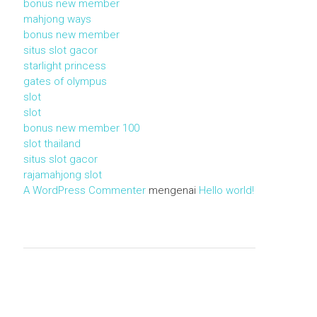
bonus new member
mahjong ways
bonus new member
situs slot gacor
starlight princess
gates of olympus
slot
slot
bonus new member 100
slot thailand
situs slot gacor
rajamahjong slot
A WordPress Commenter
mengenai
Hello world!