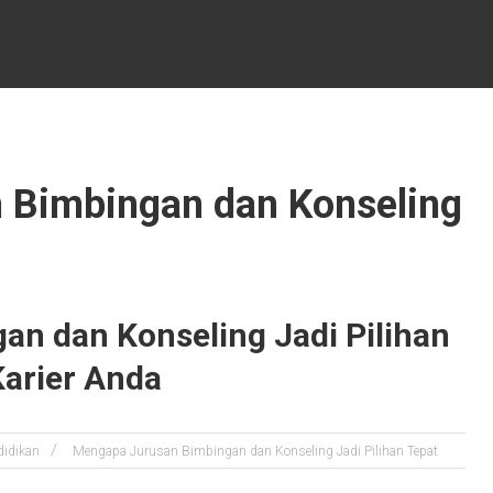
 Bimbingan dan Konseling
n dan Konseling Jadi Pilihan
arier Anda
didikan
Mengapa Jurusan Bimbingan dan Konseling Jadi Pilihan Tepat