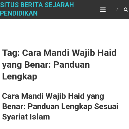
Skip
SITUS BERITA SEJARAH
to
PENDIDIKAN
content
Tag: Cara Mandi Wajib Haid
yang Benar: Panduan
Lengkap
Cara Mandi Wajib Haid yang
Benar: Panduan Lengkap Sesuai
Syariat Islam