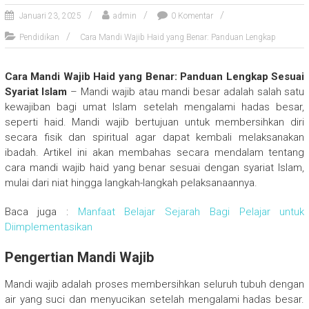
Januari 23, 2025
admin
0 Komentar
Pendidikan
Cara Mandi Wajib Haid yang Benar: Panduan Lengkap
Cara Mandi Wajib Haid yang Benar: Panduan Lengkap Sesuai
Syariat Islam
– Mandi wajib atau mandi besar adalah salah satu
kewajiban bagi umat Islam setelah mengalami hadas besar,
seperti haid. Mandi wajib bertujuan untuk membersihkan diri
secara fisik dan spiritual agar dapat kembali melaksanakan
ibadah. Artikel ini akan membahas secara mendalam tentang
cara mandi wajib haid yang benar sesuai dengan syariat Islam,
mulai dari niat hingga langkah-langkah pelaksanaannya.
Baca juga :
Manfaat Belajar Sejarah Bagi Pelajar untuk
Diimplementasikan
Pengertian Mandi Wajib
Mandi wajib adalah proses membersihkan seluruh tubuh dengan
air yang suci dan menyucikan setelah mengalami hadas besar.