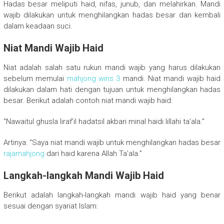
Hadas besar meliputi haid, nifas, junub, dan melahirkan. Mandi
wajib dilakukan untuk menghilangkan hadas besar dan kembali
dalam keadaan suci.
Niat Mandi Wajib Haid
Niat adalah salah satu rukun mandi wajib yang harus dilakukan
sebelum memulai
mahjong wins 3
mandi. Niat mandi wajib haid
dilakukan dalam hati dengan tujuan untuk menghilangkan hadas
besar. Berikut adalah contoh niat mandi wajib haid:
“Nawaitul ghusla liraf’il hadatsil akbari minal haidi lillahi ta’ala.”
Artinya: “Saya niat mandi wajib untuk menghilangkan hadas besar
rajamahjong
dari haid karena Allah Ta’ala.”
Langkah-langkah Mandi Wajib Haid
Berikut adalah langkah-langkah mandi wajib haid yang benar
sesuai dengan syariat Islam: