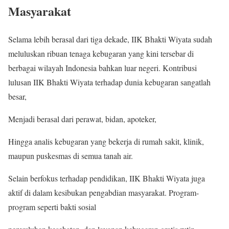
Masyarakat
Selama lebih berasal dari tiga dekade, IIK Bhakti Wiyata sudah
meluluskan ribuan tenaga kebugaran yang kini tersebar di
berbagai wilayah Indonesia bahkan luar negeri. Kontribusi
lulusan IIK Bhakti Wiyata terhadap dunia kebugaran sangatlah
besar,
Menjadi berasal dari perawat, bidan, apoteker,
Hingga analis kebugaran yang bekerja di rumah sakit, klinik,
maupun puskesmas di semua tanah air.
Selain berfokus terhadap pendidikan, IIK Bhakti Wiyata juga
aktif di dalam kesibukan pengabdian masyarakat. Program-
program seperti bakti sosial