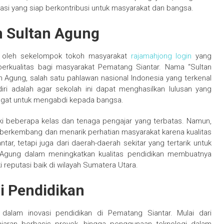
si yang siap berkontribusi untuk masyarakat dan bangsa.
n Sultan Agung
59 oleh sekelompok tokoh masyarakat
rajamahjong login
yang
berkualitas bagi masyarakat Pematang Siantar. Nama “Sultan
Agung, salah satu pahlawan nasional Indonesia yang terkenal
i adalah agar sekolah ini dapat menghasilkan lulusan yang
angat untuk mengabdi kepada bangsa.
ki beberapa kelas dan tenaga pengajar yang terbatas. Namun,
s berkembang dan menarik perhatian masyarakat karena kualitas
ar, tetapi juga dari daerah-daerah sekitar yang tertarik untuk
n Agung dalam meningkatkan kualitas pendidikan membuatnya
reputasi baik di wilayah Sumatera Utara.
i Pendidikan
dalam inovasi pendidikan di Pematang Siantar. Mulai dari