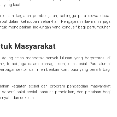
ka yang kuat.
asikan dalam kegiatan pembelajaran, sehingga para siswa dapat
t dalam kehidupan sehari-hari. Pengajaran nilai-nilai ini juga
 untuk menciptakan lingkungan yang kondusif bagi pertumbuhan
ntuk Masyarakat
 Agung telah mencetak banyak lulusan yang berprestasi di
, tetapi juga dalam olahraga, seni, dan sosial. Para alumni
berbagai sektor dan memberikan kontribusi yang berarti bagi
dakan kegiatan sosial dan program pengabdian masyarakat
seperti bakti sosial, bantuan pendidikan, dan pelatihan bagi
nyata dari sekolah ini.