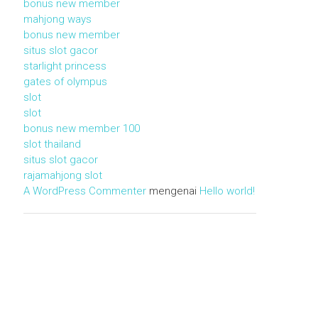
bonus new member
mahjong ways
bonus new member
situs slot gacor
starlight princess
gates of olympus
slot
slot
bonus new member 100
slot thailand
situs slot gacor
rajamahjong slot
A WordPress Commenter
mengenai
Hello world!