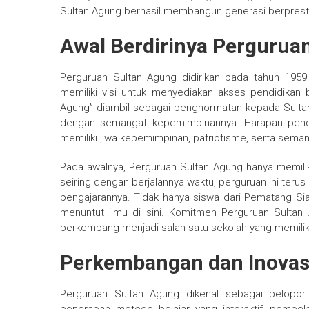
Sultan Agung berhasil membangun generasi berpresta
Awal Berdirinya Pergurua
Perguruan Sultan Agung didirikan pada tahun 19
memiliki visi untuk menyediakan akses pendidikan 
Agung” diambil sebagai penghormatan kepada Sultan 
dengan semangat kepemimpinannya. Harapan pendir
memiliki jiwa kepemimpinan, patriotisme, serta sem
Pada awalnya, Perguruan Sultan Agung hanya memili
seiring dengan berjalannya waktu, perguruan ini teru
pengajarannya. Tidak hanya siswa dari Pematang Siant
menuntut ilmu di sini. Komitmen Perguruan Sulta
berkembang menjadi salah satu sekolah yang memiliki 
Perkembangan dan Inovas
Perguruan Sultan Agung dikenal sebagai pelopor 