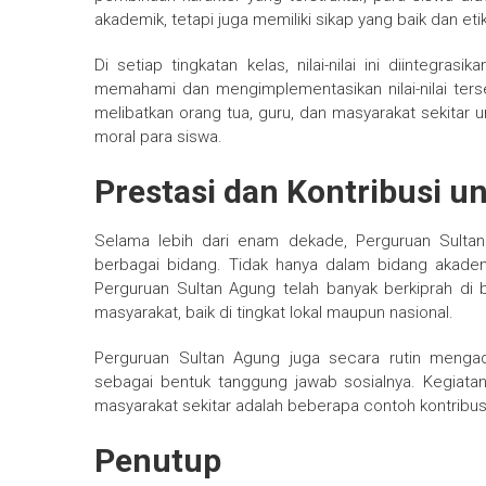
akademik, tetapi juga memiliki sikap yang baik dan eti
Di setiap tingkatan kelas, nilai-nilai ini diintegr
memahami dan mengimplementasikan nilai-nilai tersebu
melibatkan orang tua, guru, dan masyarakat sekitar
moral para siswa.
Prestasi dan Kontribusi u
Selama lebih dari enam dekade, Perguruan Sultan
berbagai bidang. Tidak hanya dalam bidang akademik
Perguruan Sultan Agung telah banyak berkiprah di 
masyarakat, baik di tingkat lokal maupun nasional.
Perguruan Sultan Agung juga secara rutin menga
sebagai bentuk tanggung jawab sosialnya. Kegiatan 
masyarakat sekitar adalah beberapa contoh kontribusi 
Penutup