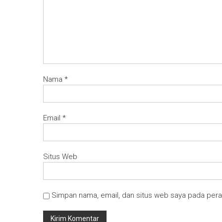
Nama
*
Email
*
Situs Web
Simpan nama, email, dan situs web saya pada pera