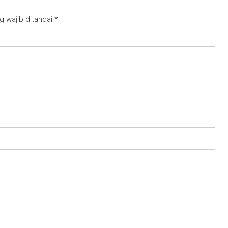
g wajib ditandai
*