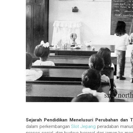
Sejarah Pendidikan Menelusuri Perubahan dan T
dalam perkembangan
Slot Jepang
peradaban manusi