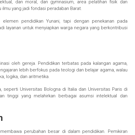
telektual, dan moral, dan gymnasium, area pelatihan fisik dan
lmu ilmu yang jadi fondasi peradaban Barat.
 elemen pendidikan Yunani, tapi dengan penekanan pada
 jadi layanan untuk menyiapkan warga negara yang berkontribusi
nasi oleh gereja. Pendidikan terbatas pada kalangan agama,
Pengajaran lebih berfokus pada teologi dan belajar agama, walau
a, logika, dan aritmetika.
seperti Universitas Bologna di Italia dan Universitas Paris di
an tinggi yang melahirkan berbagai asumsi intelektual dan
n
 membawa perubahan besar di dalam pendidikan. Pemikiran