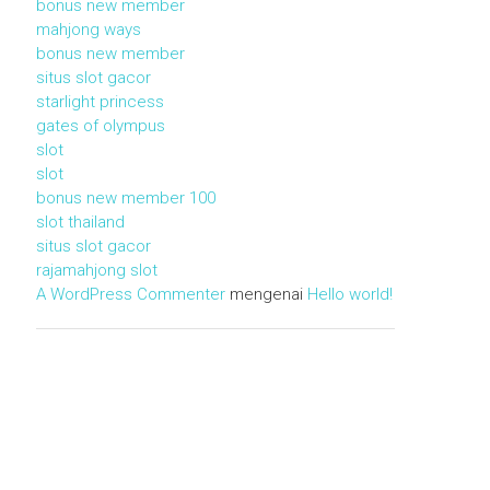
bonus new member
mahjong ways
bonus new member
situs slot gacor
starlight princess
gates of olympus
slot
slot
bonus new member 100
slot thailand
situs slot gacor
rajamahjong slot
A WordPress Commenter
mengenai
Hello world!