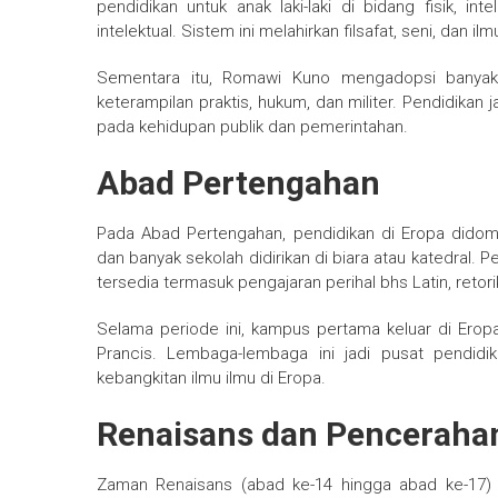
pendidikan untuk anak laki-laki di bidang fisik, in
intelektual. Sistem ini melahirkan filsafat, seni, dan i
Sementara itu, Romawi Kuno mengadopsi banyak
keterampilan praktis, hukum, dan militer. Pendidikan
pada kehidupan publik dan pemerintahan.
Abad Pertengahan
Pada Abad Pertengahan, pendidikan di Eropa didomi
dan banyak sekolah didirikan di biara atau katedral. 
tersedia termasuk pengajaran perihal bhs Latin, retorik
Selama periode ini, kampus pertama keluar di Eropa, 
Prancis. Lembaga-lembaga ini jadi pusat pendidik
kebangkitan ilmu ilmu di Eropa.
Renaisans dan Penceraha
Zaman Renaisans (abad ke-14 hingga abad ke-17)