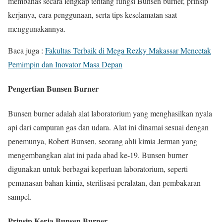
membahas secara lengkap tentang fungsi Bunsen burner, prinsip
kerjanya, cara penggunaan, serta tips keselamatan saat
menggunakannya.
Baca juga :
Fakultas Terbaik di Mega Rezky Makassar Mencetak
Pemimpin dan Inovator Masa Depan
Pengertian Bunsen Burner
Bunsen burner adalah alat laboratorium yang menghasilkan nyala
api dari campuran gas dan udara. Alat ini dinamai sesuai dengan
penemunya, Robert Bunsen, seorang ahli kimia Jerman yang
mengembangkan alat ini pada abad ke-19. Bunsen burner
digunakan untuk berbagai keperluan laboratorium, seperti
pemanasan bahan kimia, sterilisasi peralatan, dan pembakaran
sampel.
Prinsip Kerja Bunsen Burner