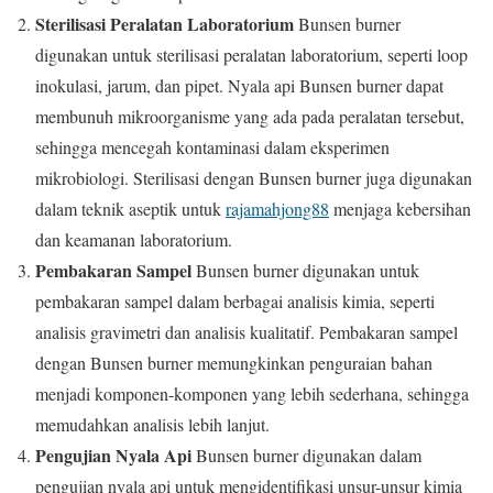
Sterilisasi Peralatan Laboratorium
Bunsen burner
digunakan untuk sterilisasi peralatan laboratorium, seperti loop
inokulasi, jarum, dan pipet. Nyala api Bunsen burner dapat
membunuh mikroorganisme yang ada pada peralatan tersebut,
sehingga mencegah kontaminasi dalam eksperimen
mikrobiologi. Sterilisasi dengan Bunsen burner juga digunakan
dalam teknik aseptik untuk
rajamahjong88
menjaga kebersihan
dan keamanan laboratorium.
Pembakaran Sampel
Bunsen burner digunakan untuk
pembakaran sampel dalam berbagai analisis kimia, seperti
analisis gravimetri dan analisis kualitatif. Pembakaran sampel
dengan Bunsen burner memungkinkan penguraian bahan
menjadi komponen-komponen yang lebih sederhana, sehingga
memudahkan analisis lebih lanjut.
Pengujian Nyala Api
Bunsen burner digunakan dalam
pengujian nyala api untuk mengidentifikasi unsur-unsur kimia