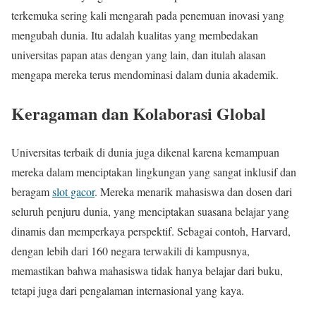
terkemuka sering kali mengarah pada penemuan inovasi yang
mengubah dunia. Itu adalah kualitas yang membedakan
universitas papan atas dengan yang lain, dan itulah alasan
mengapa mereka terus mendominasi dalam dunia akademik.
Keragaman dan Kolaborasi Global
Universitas terbaik di dunia juga dikenal karena kemampuan
mereka dalam menciptakan lingkungan yang sangat inklusif dan
beragam
slot gacor
. Mereka menarik mahasiswa dan dosen dari
seluruh penjuru dunia, yang menciptakan suasana belajar yang
dinamis dan memperkaya perspektif. Sebagai contoh, Harvard,
dengan lebih dari 160 negara terwakili di kampusnya,
memastikan bahwa mahasiswa tidak hanya belajar dari buku,
tetapi juga dari pengalaman internasional yang kaya.