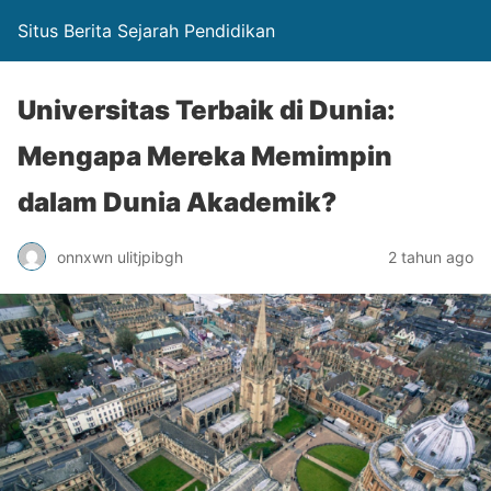
Situs Berita Sejarah Pendidikan
Universitas Terbaik di Dunia:
Mengapa Mereka Memimpin
dalam Dunia Akademik?
onnxwn ulitjpibgh
2 tahun ago