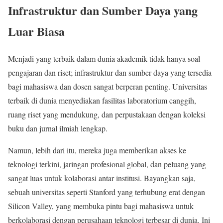
Infrastruktur dan Sumber Daya yang
Luar Biasa
Menjadi yang terbaik dalam dunia akademik tidak hanya soal
pengajaran dan riset; infrastruktur dan sumber daya yang tersedia
bagi mahasiswa dan dosen sangat berperan penting. Universitas
terbaik di dunia menyediakan fasilitas laboratorium canggih,
ruang riset yang mendukung, dan perpustakaan dengan koleksi
buku dan jurnal ilmiah lengkap.
Namun, lebih dari itu, mereka juga memberikan akses ke
teknologi terkini, jaringan profesional global, dan peluang yang
sangat luas untuk kolaborasi antar institusi. Bayangkan saja,
sebuah universitas seperti Stanford yang terhubung erat dengan
Silicon Valley, yang membuka pintu bagi mahasiswa untuk
berkolaborasi dengan perusahaan teknologi terbesar di dunia. Ini