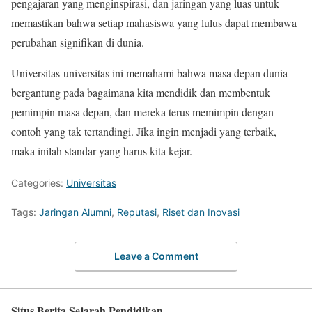
pengajaran yang menginspirasi, dan jaringan yang luas untuk
memastikan bahwa setiap mahasiswa yang lulus dapat membawa
perubahan signifikan di dunia.
Universitas-universitas ini memahami bahwa masa depan dunia
bergantung pada bagaimana kita mendidik dan membentuk
pemimpin masa depan, dan mereka terus memimpin dengan
contoh yang tak tertandingi. Jika ingin menjadi yang terbaik,
maka inilah standar yang harus kita kejar.
Categories:
Universitas
Tags:
Jaringan Alumni
,
Reputasi
,
Riset dan Inovasi
Leave a Comment
Situs Berita Sejarah Pendidikan