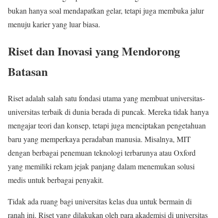
bukan hanya soal mendapatkan gelar, tetapi juga membuka jalur
menuju karier yang luar biasa.
Riset dan Inovasi yang Mendorong
Batasan
Riset adalah salah satu fondasi utama yang membuat universitas-
universitas terbaik di dunia berada di puncak. Mereka tidak hanya
mengajar teori dan konsep, tetapi juga menciptakan pengetahuan
baru yang memperkaya peradaban manusia. Misalnya, MIT
dengan berbagai penemuan teknologi terbarunya atau Oxford
yang memiliki rekam jejak panjang dalam menemukan solusi
medis untuk berbagai penyakit.
Tidak ada ruang bagi universitas kelas dua untuk bermain di
ranah ini. Riset yang dilakukan oleh para akademisi di universitas