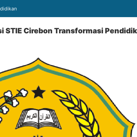
ndidikan
si STIE Cirebon Transformasi Pendid