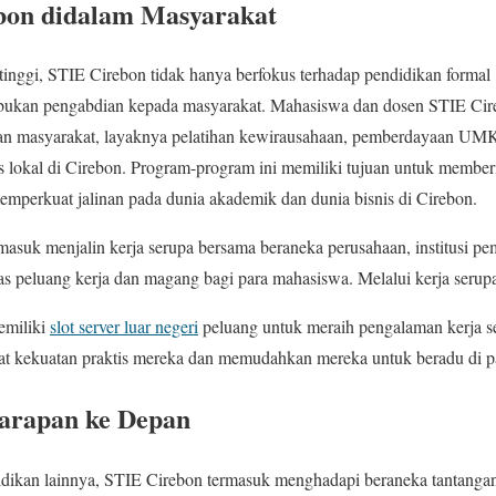
bon didalam Masyarakat
 tinggi, STIE Cirebon tidak hanya berfokus terhadap pendidikan formal 
ibukan pengabdian kepada masyarakat. Mahasiswa dan dosen STIE Cireb
an masyarakat, layaknya pelatihan kewirausahaan, pemberdayaan U
s lokal di Cirebon. Program-program ini memiliki tujuan untuk member
emperkuat jalinan pada dunia akademik dan dunia bisnis di Cirebon.
masuk menjalin kerja serupa bersama beraneka perusahaan, institusi pe
 peluang kerja dan magang bagi para mahasiswa. Melalui kerja serupa
emiliki
slot server luar negeri
peluang untuk meraih pengalaman kerja s
at kekuatan praktis mereka dan memudahkan mereka untuk beradu di pa
arapan ke Depan
ndidikan lainnya, STIE Cirebon termasuk menghadapi beraneka tantanga