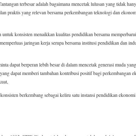
i. Tantangan terbesar adalah bagaimana mencetak lulusan yang tidak hany
ilan praktis yang relevan bersama perkembangan teknologi dan ekonom
untuk konsisten menaikkan kualitas pendidikan bersama memperbaru
emperluas jaringan kerja serupa bersama institusi pendidikan dan indu
nta dapat berperan lebih besar di dalam mencetak generasi muda yang
 yang dapat memberi tambahan kontribusi positif bagi perkembangan ek
kuat,
konsisten berkembang sebagai keliru satu instansi pendidikan ekonomi