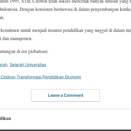
ahun 1995, STIE Cirebon telah sukses mencetak banyak lulusan yang b
Indonesia. Dengan konsisten berinovasi di dalam pengembangan kuriku
at,
komitmen untuk menjadi instansi pendidikan yang unggul di dalam me
i dan manajemen,
tangan di era globalisasi.
arah
,
Sejarah Universitas
E Cirebon Transformasi Pendidikan Ekonomi
Leave a Comment
idikan