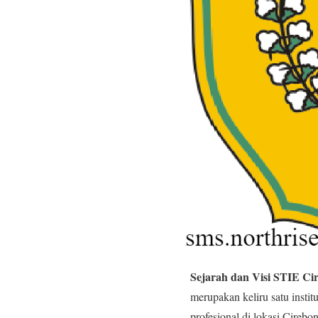
Sejarah dan Visi STIE Ci
merupakan keliru satu insti
profesional di lokasi Cirebo