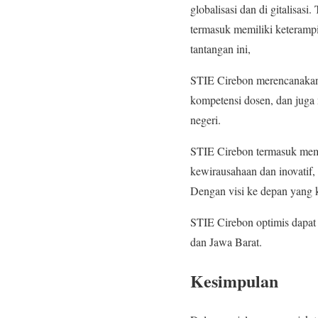
globalisasi dan di gitalisas
termasuk memiliki keteramp
tantangan ini,
STIE Cirebon merencanakan 
kompetensi dosen, dan juga m
negeri.
STIE Cirebon termasuk memi
kewirausahaan dan inovatif,
Dengan visi ke depan yang 
STIE Cirebon optimis dapat 
dan Jawa Barat.
Kesimpulan