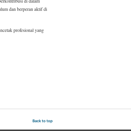
erkontribusi di dalam
lum dan berperan aktif di
ncetak profesional yang
Back to top