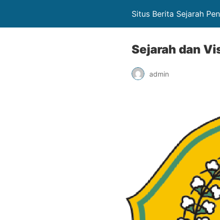
Situs Berita Sejarah Pe
Sejarah dan Vi
admin