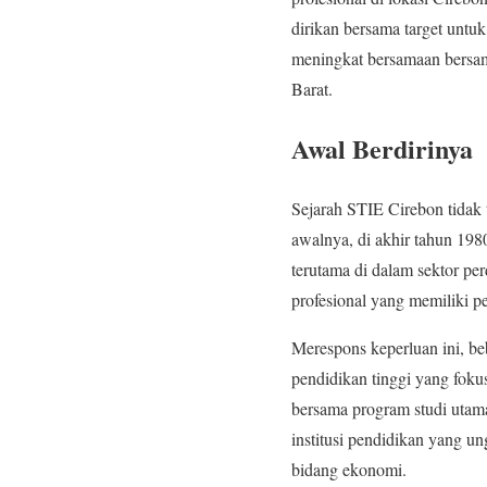
dirikan bersama target unt
meningkat bersamaan bersam
Barat.
Awal Berdirinya
Sejarah STIE Cirebon tidak 
awalnya, di akhir tahun 19
terutama di dalam sektor per
profesional yang memiliki
Merespons keperluan ini, be
pendidikan tinggi yang foku
bersama program studi utam
institusi pendidikan yang u
bidang ekonomi.