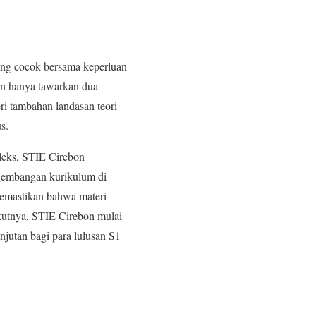
g cocok bersama keperluan
on hanya tawarkan dua
i tambahan landasan teori
s.
leks, STIE Cirebon
gembangan kurikulum di
 memastikan bahwa materi
ikutnya, STIE Cirebon mulai
jutan bagi para lulusan S1