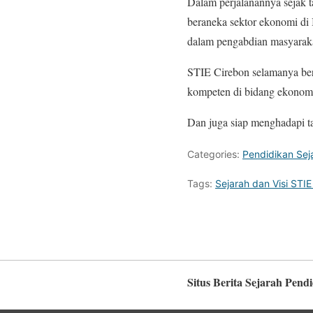
Dalam perjalanannya sejak t
beraneka sektor ekonomi di 
dalam pengabdian masyarak
STIE Cirebon selamanya ber
kompeten di bidang ekonom
Dan juga siap menghadapi tan
Categories:
Pendidikan Sej
Tags:
Sejarah dan Visi STI
Situs Berita Sejarah Pend