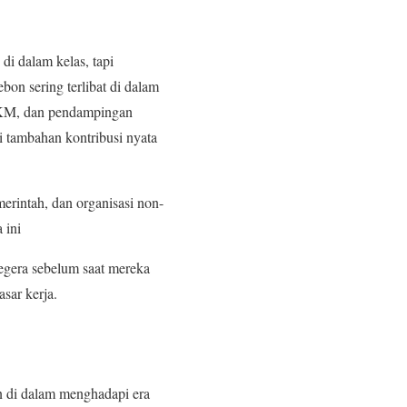
di dalam kelas, tapi
on sering terlibat di dalam
MKM, dan pendampingan
i tambahan kontribusi nyata
merintah, dan organisasi non-
 ini
egera sebelum saat mereka
sar kerja.
n di dalam menghadapi era