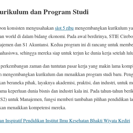
rikulum dan Program Studi
rebon konsisten mengusahakan
slot 5 ribu
mengembangkan kurikulum yan
an world di dalam bidang ekonomi. Pada awal berdirinya, STIE Cireb
najemen dan S1 Akuntansi. Kedua program ini di rancang untuk member
ahasiswa, sehingga mereka siap untuk terjun ke dunia kerja setelah lulu
perkembangan zaman dan tuntutan pasar kerja yang makin lama komp
lam mengembangkan kurikulum dan menaikkan program studi baru. Pen
an beraneka pihak, layaknya akademisi, praktisi, dan industri, untuk
ama keperluan dunia bisnis dan industri kala ini. Pada tahun-tahun ber
S2) untuk Manajemen, fungsi memberi tambahan pilihan pendidikan lan
akan menaikkan kompetensi mereka.
an Inspiratif Pendidikan Institut Ilmu Kesehatan Bhakti Wiyata Kediri