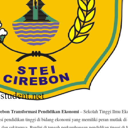
rebon Transformasi Pendidikan Ekonomi
– Sekolah Tinggi Ilmu Ek
tusi pendidikan tinggi di bidang ekonomi yang memiliki peran mutlak d
n dan sekitarnya. Berdiri di tengah perkembangan pendidikan tinggi di