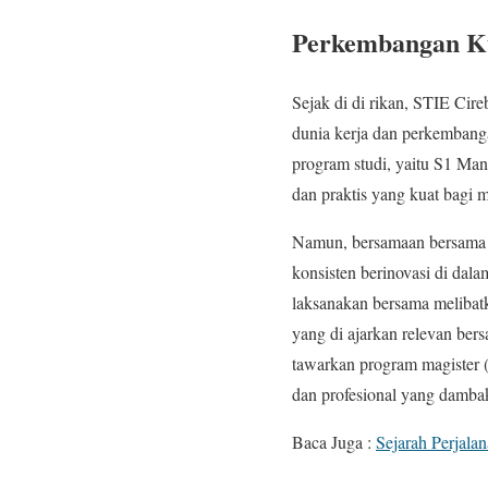
Perkembangan Ku
Sejak di di rikan, STIE Ci
dunia kerja dan perkembang
program studi, yaitu S1 Ma
dan praktis yang kuat bagi m
Namun, bersamaan bersama 
konsisten berinovasi di da
laksanakan bersama melibatk
yang di ajarkan relevan bers
tawarkan program magister (
dan profesional yang damb
Baca Juga :
Sejarah Perjalan