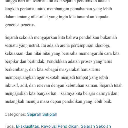
hingga hari ini. Memahami akar sejarah pendidikan adalah
langkah pertama untuk membangun pemahaman yang lebih
dalam tentang nilai-nilai yang ingin kita tanamkan kepada
generasi penerus.
Sejarah sekolah mengajarkan kita bahwa pendidikan bukanlah
sesuatu yang netral. Itu adalah arena pertempuran ideologi,
kekuasaan, dan nilai-nilai yang berusaha memengaruhi cara kita
berpikir dan bertindak. Pendidikan adalah proses yang terus
berkembang, dan kita sebagai masyarakat harus terus
memperjuangkan agar sekolah menjadi tempat yang lebih
inklusif, adil, dan relevan dengan kebutuhan zaman. Sejarah telah
mengajarkan kita banyak hal—saatnya kita belajar darinya dan
melangkah menuju masa depan pendidikan yang lebih baik.
Categories:
Sejarah Sekolah
Tags:
Eksklusifitas
,
Revolusi Pendidikan
,
Sejarah Sekolah