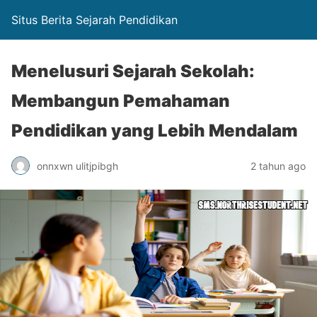
Situs Berita Sejarah Pendidikan
Menelusuri Sejarah Sekolah:
Membangun Pemahaman
Pendidikan yang Lebih Mendalam
onnxwn ulitjpibgh
2 tahun ago